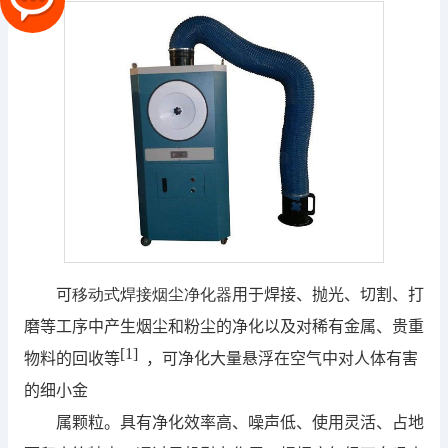
可
移动式焊接烟尘净化器
用于焊接、抛光、切割、打
磨等工序中产生烟尘和粉尘的净化以及对稀有金属、贵重
[1]
物料的回收等
，可净化大量悬浮在空气中对人体有害
的细小金
属颗粒。具有净化效率高、噪声低、使用灵活、占地