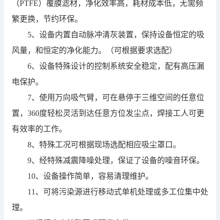
（PTFE）覆膜滤材，净化效率高，耗材成本低，无需频
繁更换，节约环保。
5、设备内置自动脉冲清灰装置，保持设备恒定的吸
风量，和恒定的净化能力。（可根据要求选配）
6、设备特殊设计的控制系统安全稳定，配有高压漏
电保护。
7、使用万向吸气臂，可在悬停于三维空间的任意位
置，360度轻松灵活到达任意方位发尘点，焊接工人可更
有效率的工作。
8、特殊工况可根据现场选配相应吸尘罩口。
9、经特殊减震降噪处理，保证了设备的噪音环保。
10、设备操作简单，容易清理维护。
11、可将污染源进行移动式单机处理或多工位集中处
理。