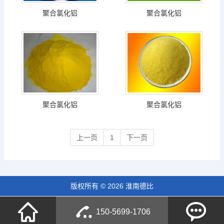
聚合氯化铝
聚合氯化铝
聚合氯化铝
聚合氯化铝
上一页
1
下一页
版权所有 © 2026 淮南德比
150-5699-1706