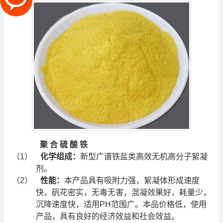
聚
合
硫
酸
铁
（1）
化学组成：
新型广谱铁盐类高效无机高分子絮凝
剂。
（2）
性能：
本产品具有吸附力强，絮凝体形成速度
快，矾花密实，无毒无害，混凝效果好，耗量少，
沉降速度快，适用PH范围广。本品价格低，使用
产品，具有良好的经济效益和社会效益。