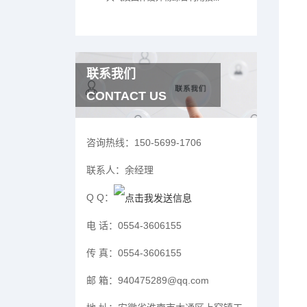
联系我们
CONTACT US
咨询热线：
150-5699-1706
联系人：
余经理
Q Q：
电 话：
0554-3606155
传 真：
0554-3606155
邮 箱：
940475289@qq.com