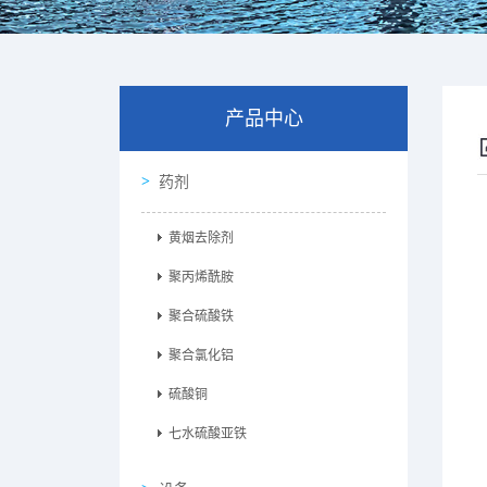
产品中心
药剂
黄烟去除剂
聚丙烯酰胺
聚合硫酸铁
聚合氯化铝
硫酸铜
七水硫酸亚铁