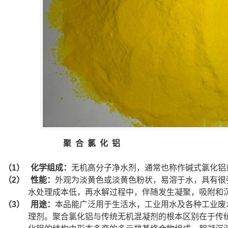
聚
合
氯
化
铝
（1）
化学组成：
无机高分子净水剂，通常也称作碱式氯化铝
（2）
性能：
外观为淡黄色或淡黄色粉状，易溶于水，具有很
水处理成本低，再水解过程中，伴随发生凝聚，吸附和
（3）
用途：
本品能广泛用于生活水，工业用水及各种工业废
理剂。聚合氯化铝与传统无机混凝剂的根本区别在于传