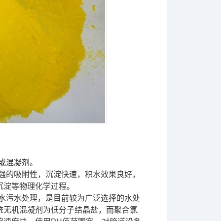
或混凝剂。
强的吸附性，沉淀快速，积水效果良好，
沉淀等物理化学过程。
水污水处理，是目前较为广泛选择的水处
统无机混凝剂为低分子结晶盐，而聚合氯