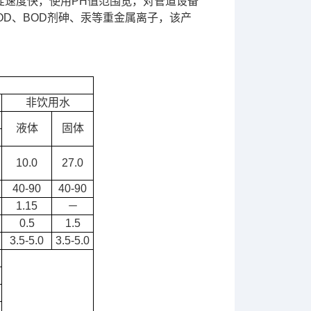
淀速度快，使用PH值范围宽，对管道设备
OD、BOD剂砷、汞等重金属离子，该产
非饮用水
液体
固体
10.0
27.0
40-90
40-90
1.15
－
0.5
1.5
3.5-5.0
3.5-5.0