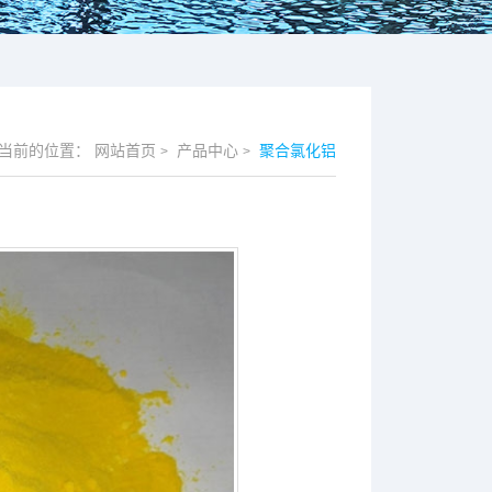
当前的位置：
网站首页
产品中心
聚合氯化铝
>
>